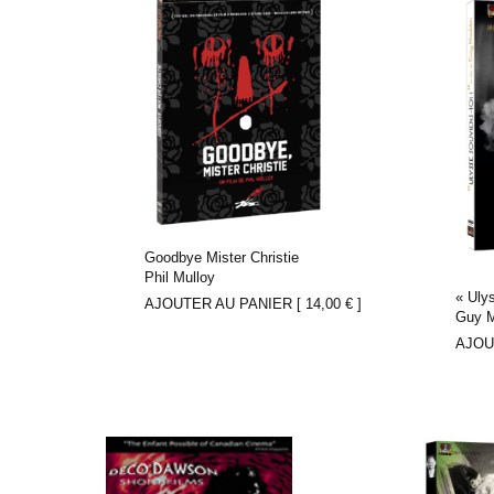
Goodbye Mister Christie
Phil Mulloy
« Ulys
AJOUTER AU PANIER [
14,00
€
]
Guy 
AJOU