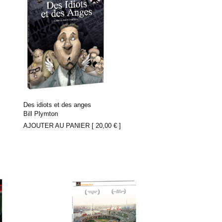
Des idiots et des anges
Bill Plymton
AJOUTER AU PANIER [
20,00
€
]