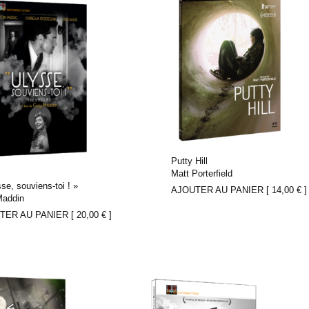
Putty Hill
Matt Porterfield
se, souviens-toi ! »
AJOUTER AU PANIER [
14,00
€
]
Maddin
TER AU PANIER [
20,00
€
]