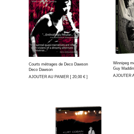
Winnipeg m
Courts métrages de Deco Dawson
Guy Maddi
Deco Dawson
AJOUTER A
AJOUTER AU PANIER [
20,00
€
]