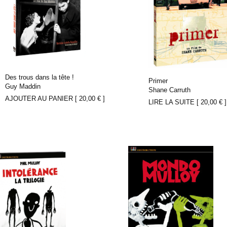
Des trous dans la tête !
Primer
Guy Maddin
Shane Carruth
AJOUTER AU PANIER [
20,00
€
]
LIRE LA SUITE [
20,00
€
]