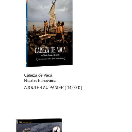
Cabeza de Vaca
Nicolas Echevarria
AJOUTER AU PANIER [
14,00
€
]