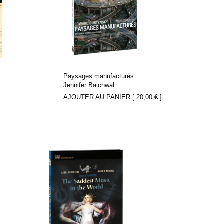
Paysages manufacturés
Jennifer Baichwal
AJOUTER AU PANIER [
20,00
€
]