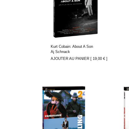
Kurt Cobain: About A Son
Aj Schnack
AJOUTER AU PANIER [
19,00
€
]