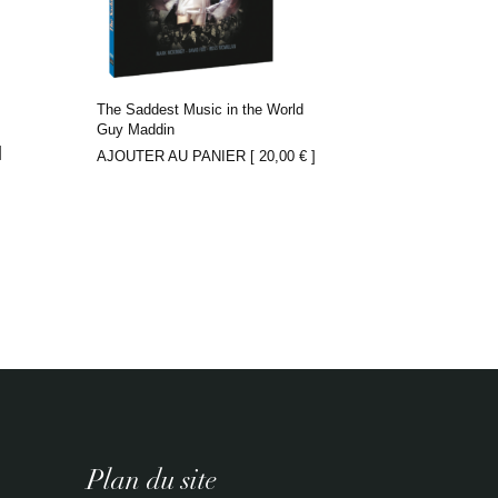
The Saddest Music in the World
Guy Maddin
]
AJOUTER AU PANIER [
20,00
€
]
Plan du site