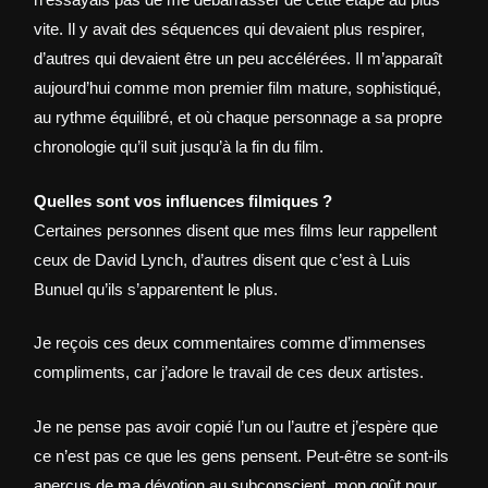
vite. Il y avait des séquences qui devaient plus respirer,
d’autres qui devaient être un peu accélérées. Il m’apparaît
aujourd’hui comme mon premier film mature, sophistiqué,
au rythme équilibré, et où chaque personnage a sa propre
chronologie qu’il suit jusqu’à la fin du film.
Quelles sont vos influences filmiques ?
Certaines personnes disent que mes films leur rappellent
ceux de David Lynch, d’autres disent que c’est à Luis
Bunuel qu’ils s’apparentent le plus.
Je reçois ces deux commentaires comme d’immenses
compliments, car j’adore le travail de ces deux artistes.
Je ne pense pas avoir copié l’un ou l’autre et j’espère que
ce n’est pas ce que les gens pensent. Peut-être se sont-ils
aperçus de ma dévotion au subconscient, mon goût pour