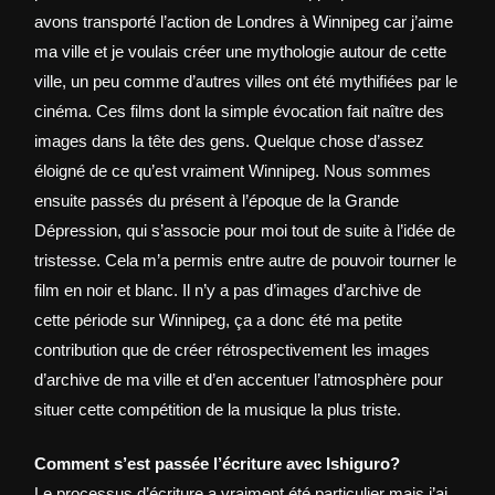
avons transporté l’action de Londres à Winnipeg car j’aime
ma ville et je voulais créer une mythologie autour de cette
ville, un peu comme d’autres villes ont été mythifiées par le
cinéma. Ces films dont la simple évocation fait naître des
images dans la tête des gens. Quelque chose d’assez
éloigné de ce qu’est vraiment Winnipeg. Nous sommes
ensuite passés du présent à l’époque de la Grande
Dépression, qui s’associe pour moi tout de suite à l’idée de
tristesse. Cela m’a permis entre autre de pouvoir tourner le
film en noir et blanc. Il n’y a pas d’images d’archive de
cette période sur Winnipeg, ça a donc été ma petite
contribution que de créer rétrospectivement les images
d’archive de ma ville et d’en accentuer l’atmosphère pour
situer cette compétition de la musique la plus triste.
Comment s’est passée l’écriture avec Ishiguro?
Le processus d’écriture a vraiment été particulier mais j’ai