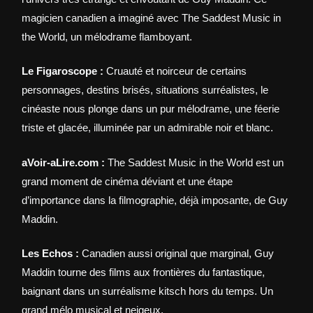
magicien canadien a imaginé avec The Saddest Music in
the World, un mélodrame flamboyant.
Le Figaroscope :
Cruauté et noirceur de certains
personnages, destins brisés, situations surréalistes, le
cinéaste nous plonge dans un pur mélodrame, une féerie
triste et glacée, illuminée par un admirable noir et blanc.
aVoir-aLire.com :
The Saddest Music in the World est un
grand moment de cinéma déviant et une étape
d’importance dans la filmographie, déjà imposante, de Guy
Maddin.
Les Echos :
Canadien aussi original que marginal, Guy
Maddin tourne des films aux frontières du fantastique,
baignant dans un surréalisme kitsch hors du temps. Un
grand mélo musical et neigeux.