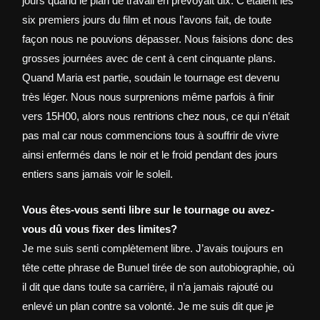
jours quand le plan de travail en prévoyait dix. C’étaient les
six premiers jours du film et nous l’avons fait, de toute
façon nous ne pouvions dépasser. Nous faisions donc des
grosses journées avec de cent à cent cinquante plans.
Quand Maria est partie, soudain le tournage est devenu
très léger. Nous nous surprenions même parfois à finir
vers 15H00, alors nous rentrions chez nous, ce qui n’était
pas mal car nous commencions tous à souffrir de vivre
ainsi enfermés dans le noir et le froid pendant des jours
entiers sans jamais voir le soleil.
Vous êtes-vous senti libre sur le tournage ou avez-
vous dû vous fixer des limites?
Je me suis senti complètement libre. J’avais toujours en
tête cette phrase de Bunuel tirée de son autobiographie, où
il dit que dans toute sa carrière, il n’a jamais rajouté ou
enlevé un plan contre sa volonté. Je me suis dit que je