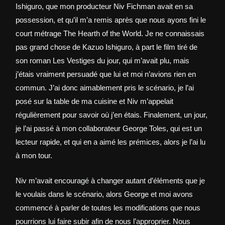
Ishiguro, que mon producteur Niv Fichman avait en sa
possession, et qu’il m’a remis après que nous ayons fini le
court métrage The Hearth of the World. Je ne connaissais
pas grand chose de Kazuo Ishiguro, à part le film tiré de
son roman Les Vestiges du jour, qui m’avait plu, mais
j’étais vraiment persuadé que lui et moi n’avions rien en
commun. J’ai donc aimablement pris le scénario, je l’ai
posé sur la table de ma cuisine et Niv m’appelait
régulièrement pour savoir où j’en étais. Finalement, un jour,
je l’ai passé à mon collaborateur George Toles, qui est un
lecteur rapide, et qui en a aimé les prémices, alors je l’ai lu
à mon tour.
Niv m’avait encouragé à changer autant d’éléments que je
le voulais dans le scénario, alors George et moi avons
commencé à parler de toutes les modifications que nous
pourrions lui faire subir afin de nous l’approprier. Nous