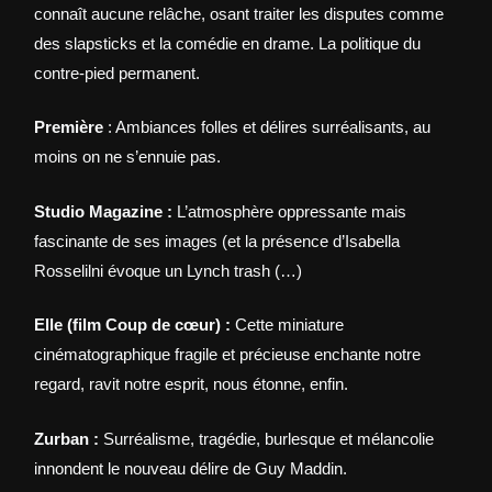
connaît aucune relâche, osant traiter les disputes comme
des slapsticks et la comédie en drame. La politique du
contre-pied permanent.
Première
: Ambiances folles et délires surréalisants, au
moins on ne s’ennuie pas.
Studio Magazine :
L’atmosphère oppressante mais
fascinante de ses images (et la présence d’Isabella
Rosselilni évoque un Lynch trash (…)
Elle (film Coup de cœur) :
Cette miniature
cinématographique fragile et précieuse enchante notre
regard, ravit notre esprit, nous étonne, enfin.
Zurban :
Surréalisme, tragédie, burlesque et mélancolie
innondent le nouveau délire de Guy Maddin.