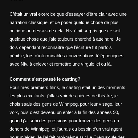
C’était un vrai exercice que d’essayer d’être clair avec une
narration classique, et de poser quelque chose de plus
onirique au-dessus de cela. Niv était surpris que ce soit
quelque chose que j’aie toujours cherché à atteindre. Je
dois cependant reconnaître que l’écriture fut parfois
pénible, lors d’interminables conversations téléphoniques
avec Niv, à enlever et remettre une virgule ici ou là.
Comment s’est passé le casting?
Pour mes premiers films, le casting était un des moments
les plus excitants, j’allais voir des pièces de théâtre, je
choisissais des gens de Winnipeg, pour leur visage, leur
voix, puis c’est devenu un enfer à la fin des années 90,
quand j’ai subi des pressions pour trouver des gens en
dehors de Winnipeg, et j’aurais eu besoin d’un vrai agent
pour m’aider. Je l’ai fait moi-même sur Le Crépuscule des