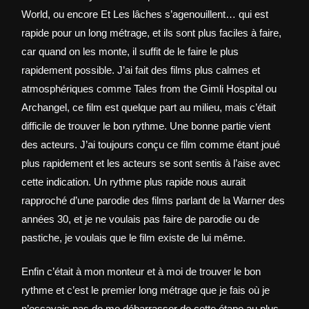
World, ou encore Et Les lâches s’agenouillent… qui est
rapide pour un long métrage, et ils sont plus faciles à faire,
car quand on les monte, il suffit de le faire le plus
rapidement possible. J’ai fait des films plus calmes et
atmosphériques comme Tales from the Gimli Hospital ou
Archangel, ce film est quelque part au milieu, mais c’était
difficile de trouver le bon rythme. Une bonne partie vient
des acteurs. J’ai toujours conçu ce film comme étant joué
plus rapidement et les acteurs se sont sentis à l’aise avec
cette indication. Un rythme plus rapide nous aurait
rapproché d’une parodie des films parlant de la Warner des
années 30, et je ne voulais pas faire de parodie ou de
pastiche, je voulais que le film existe de lui même.
Enfin c’était à mon monteur et à moi de trouver le bon
rythme et c’est le premier long métrage que je fais où je
n’essayais pas de me débarrasser de cette étape au plus