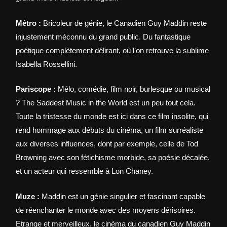
Métro :
Bricoleur de génie, le Canadien Guy Maddin reste
injustement méconnu du grand public. Du fantastique
poétique complètement délirant, où l’on retrouve la sublime
Isabella Rossellini.
Pariscope :
Mélo, comédie, film noir, burlesque ou musical
? The Saddest Music in the World est un peu tout cela.
Toute la tristesse du monde est ici dans ce film insolite, qui
rend hommage aux débuts du cinéma, un film surréaliste
aux diverses influences, dont par exemple, celle de Tod
Browning avec son fétichisme morbide, sa poésie décalée,
et un acteur qui ressemble à Lon Chaney.
Muze :
Maddin est un génie singulier et fascinant capable
de réenchanter le monde avec des moyens dérisoires.
Etrange et merveilleux, le cinéma du canadien Guy Maddin