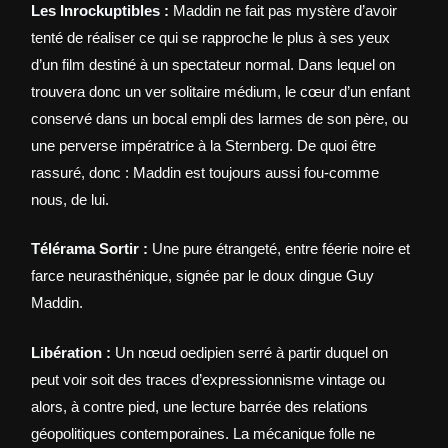
Les Inrockuptibles :
Maddin ne fait pas mystère d’avoir
tenté de réaliser ce qui se rapproche le plus à ses yeux
d’un film destiné à un spectateur normal. Dans lequel on
trouvera donc un ver solitaire médium, le cœur d’un enfant
conservé dans un bocal empli des larmes de son père, ou
une perverse impératrice à la Sternberg. De quoi être
rassuré, donc : Maddin est toujours aussi fou-comme
nous, de lui.
Télérama Sortir :
Une pure étrangeté, entre féerie noire et
farce neurasthénique, signée par le doux dingue Guy
Maddin.
Libération :
Un nœud oedipien serré à partir duquel on
peut voir soit des traces d’expressionnisme vintage ou
alors, à contre pied, une lecture barrée des relations
géopolitiques contemporaines. La mécanique folle ne