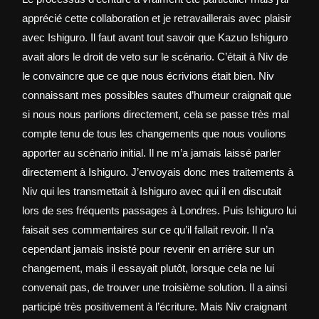
apprécié cette collaboration et je retravaillerais avec plaisir
avec Ishiguro. Il faut avant tout savoir que Kazuo Ishiguro
avait alors le droit de veto sur le scénario. C’était à Niv de
le convaincre que ce que nous écrivions était bien. Niv
connaissant mes possibles sautes d’humeur craignait que
si nous nous parlions directement, cela se passe très mal
compte tenu de tous les changements que nous voulions
apporter au scénario initial. Il ne m’a jamais laissé parler
directement à Ishiguro. J’envoyais donc mes traitements à
Niv qui les transmettait à Ishiguro avec qui il en discutait
lors de ses fréquents passages à Londres. Puis Ishiguro lui
faisait ses commentaires sur ce qu’il fallait revoir. Il n’a
cependant jamais insisté pour revenir en arrière sur un
changement, mais il essayait plutôt, lorsque cela ne lui
convenait pas, de trouver une troisième solution. Il a ainsi
participé très positivement à l’écriture. Mais Niv craignant