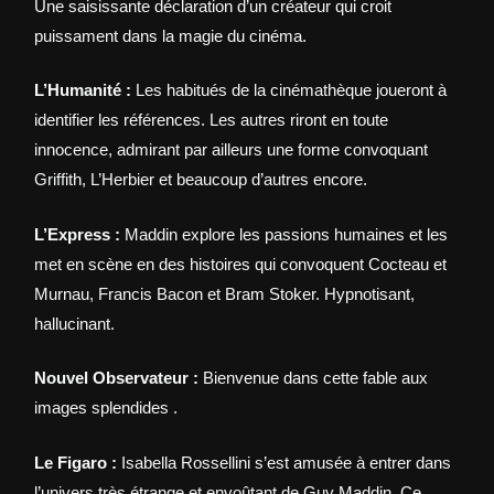
Une saisissante déclaration d’un créateur qui croit
puissament dans la magie du cinéma.
L’Humanité :
Les habitués de la cinémathèque joueront à
identifier les références. Les autres riront en toute
innocence, admirant par ailleurs une forme convoquant
Griffith, L’Herbier et beaucoup d’autres encore.
L’Express :
Maddin explore les passions humaines et les
met en scène en des histoires qui convoquent Cocteau et
Murnau, Francis Bacon et Bram Stoker. Hypnotisant,
hallucinant.
Nouvel Observateur :
Bienvenue dans cette fable aux
images splendides .
Le Figaro :
Isabella Rossellini s’est amusée à entrer dans
l’univers très étrange et envoûtant de Guy Maddin. Ce