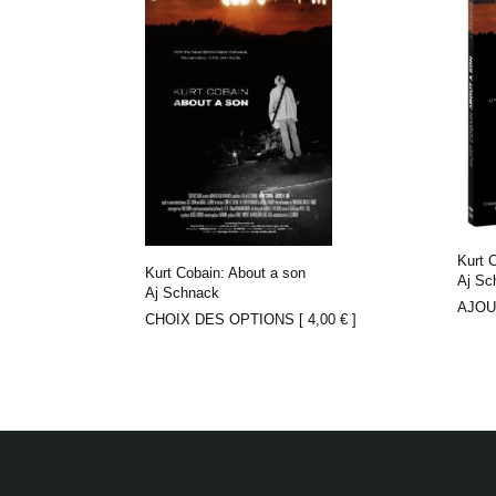
Kurt 
Kurt Cobain: About a son
Aj Sc
Aj Schnack
AJOU
CHOIX DES OPTIONS [
4,00
€
]