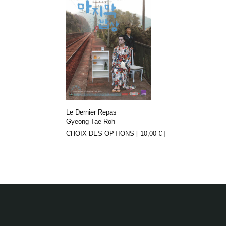
Le Dernier Repas
Gyeong Tae Roh
CHOIX DES OPTIONS [
10,00
€
]