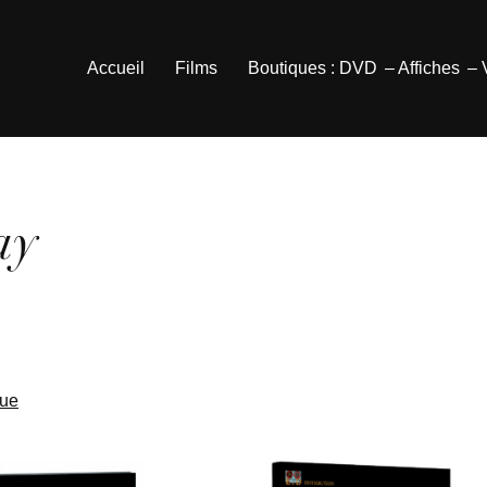
Accueil
Films
Boutiques : DVD
– Affiches
–
ay
que