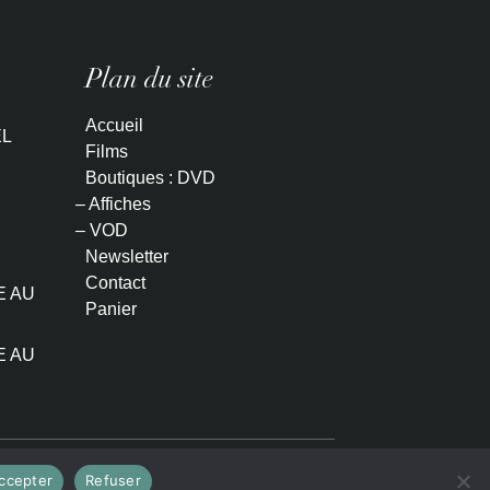
Plan du site
Accueil
L
Films
Boutiques : DVD
– Affiches
– VOD
Newsletter
Contact
E AU
Panier
E AU
ccepter
Refuser