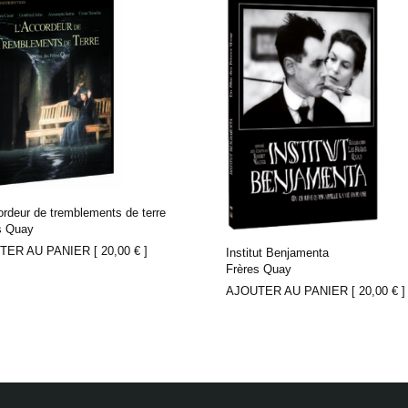
ordeur de tremblements de terre
s Quay
TER AU PANIER [
20,00
€
]
Institut Benjamenta
Frères Quay
AJOUTER AU PANIER [
20,00
€
]