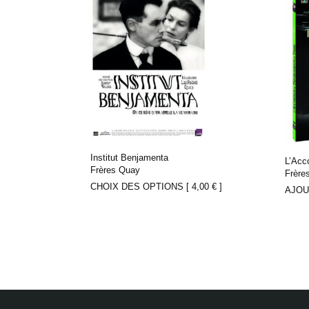
Institut Benjamenta
L’Acc
Frères Quay
Frère
CHOIX DES OPTIONS [
4,00
€
]
AJOU