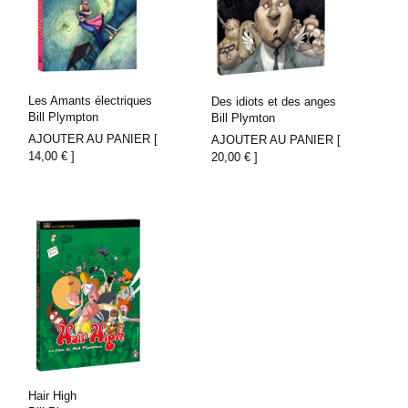
Les Amants électriques
Des idiots et des anges
Bill Plympton
Bill Plymton
AJOUTER AU PANIER [
AJOUTER AU PANIER [
14,00
€
]
20,00
€
]
Hair High