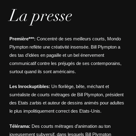
La presse
Première***:
Concentré de ses meilleurs courts, Mondo
Plympton reflète une créativité insensée. Bill Plympton a
des tas d’idées en pagaille et un bel énervement
communicatif contre les préjugés de ses contemporains,
surtout quand ils sont américains.
Les Inrockuptibles:
Un florilège, bête, méchant et
surréaliste de courts métrages de Bill Plympton, président
des Etats zarbis et auteur de dessins animés pour adultes
le plus impolitiquement correct des Etats-Unis.
Télérama:
Des courts métrages d’animation au ton
joyeusement subversif, dans lesquels Bill Plympton