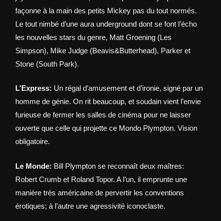
façonne à la main des petits Mickey pas du tout normés.
Le tout nimbé d’une aura underground dont se font l’écho
les nouvelles stars du genre, Matt Groening (Les
Simpson), Mike Judge (Beavis&Butterhead), Parker et
Stone (South Park).
L’Express:
Un régal d’amusement et d’ironie, signé par un
homme de génie. On rit beaucoup, et soudain vient l’envie
furieuse de fermer les salles de cinéma pour ne laisser
ouverte que celle qui projette ce Mondo Plympton. Vision
obligatoire.
Le Monde:
Bill Plympton se reconnaît deux maîtres:
Robert Crumb et Roland Topor. A l’un, il emprunte une
manière très américaine de pervertir les conventions
érotiques; à l’autre une agressivité iconoclaste.