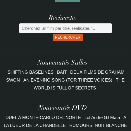
Recherche
RECHERCHER
Nouveautés Salles
SHIFTING BASELINES
BAIT
DEUX FILMS DE GRAHAM
SWON
AN EVENING SONG (FOR THREE VOICES)
THE
WORLD IS FULL OF SECRETS
Nouveautés DVD
DUEL À MONTE-CARLO DEL NORTE
Lot André Gil Mata
À
LA LUEUR DE LA CHANDELLE
RUMOURS, NUIT BLANCHE