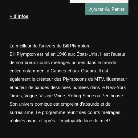
de
20,00
€
Mon
Ajouter Au Panier
Plym
+ d'infos
Le meilleur de l’univers de Bill Plympton.
Bill Plympton est né en 1946 aux États-Unis. Il est l’auteur
de nombreux courts métrages primés dans le monde
entier, notamment à Cannes et aux Oscars. Il est
également le créateur des Plymptoons de MTV, illustrateur
et auteur de bandes dessinées publiées dans le New-York
Times, Vogue, Village Voice, Rolling Stone ou Penthouse.
Son univers comique est empreint d’absurde et de
surréalisme. Le programme réunit ses courts métrages,
réalisés avant et après L’Impitoyable lune de miel !