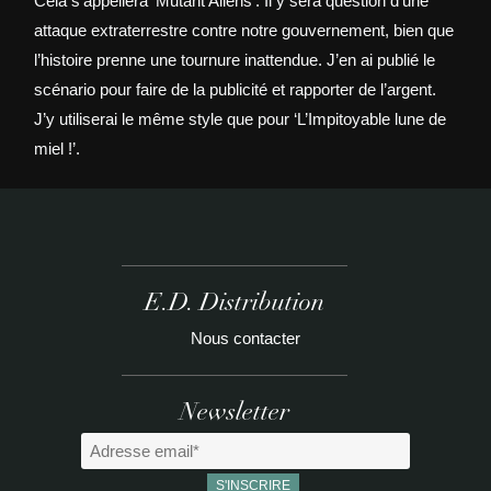
Cela s’appellera ‘Mutant Aliens’. Il y sera question d’une
attaque extraterrestre contre notre gouvernement, bien que
l’histoire prenne une tournure inattendue. J’en ai publié le
scénario pour faire de la publicité et rapporter de l’argent.
J’y utiliserai le même style que pour ‘L’Impitoyable lune de
miel !’.
E.D. Distribution
Nous contacter
Newsletter