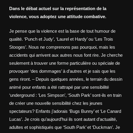
Dans le débat actuel sur la représentation de la
violence, vous adoptez une attitude combative.
Je pense que la violence est la base de tout humour de
qualité. ‘Punch et Judy’, ‘Laurel et Hardy’ ou ‘Les Trois
Stooges’. Nous ne comprenons pas pourquoi, mais les
accidents qui arrivent aux autres nous font rire. Je cherche
seulement à trouver une forme particulière ou spéciale de
provoquer ‘des dommages’ à d’autres et je sais que les
gens riront. – Depuis quelques années, le terrain du dessin
animé pour enfants a été rattrapé par une sensibilité
‘underground : ‘Les Simpson’, ‘South Park’ sont-ils en train
de créer une nouvelle sensibilité chez les jeunes
spectateurs? Enfants j’adorais ‘Bugs Bunny’ et ‘Le Canard
Lucas’. Je crois qu’aujourd’hui ils sont autant d’actualité,
adultes et sophistiqués que ‘South Park’ et ‘Duckman’. Je