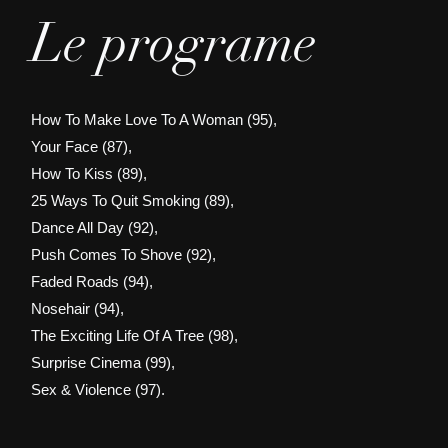
Le programe
How To Make Love To A Woman (95),
Your Face (87),
How To Kiss (89),
25 Ways To Quit Smoking (89),
Dance All Day (92),
Push Comes To Shove (92),
Faded Roads (94),
Nosehair (94),
The Exciting Life Of A Tree (98),
Surprise Cinema (99),
Sex & Violence (97).