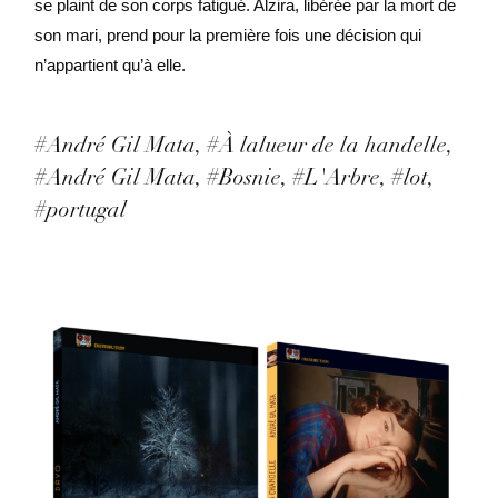
se plaint de son corps fatigué. Alzira, libérée par la mort de
son mari, prend pour la première fois une décision qui
n’appartient qu’à elle.
#André Gil Mata
#À lalueur de la handelle
#André Gil Mata
#Bosnie
#L'Arbre
#lot
#portugal