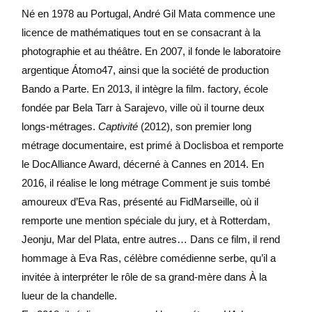
Né en 1978 au Portugal, André Gil Mata commence une
licence de mathématiques tout en se consacrant à la
photographie et au théâtre. En 2007, il fonde le laboratoire
argentique Átomo47, ainsi que la société de production
Bando a Parte. En 2013, il intègre la film. factory, école
fondée par Bela Tarr à Sarajevo, ville où il tourne deux
longs-métrages.
Captivité
(2012), son premier long
métrage documentaire, est primé à Doclisboa et remporte
le DocAlliance Award, décerné à Cannes en 2014. En
2016, il réalise le long métrage Comment je suis tombé
amoureux d’Eva Ras, présenté au FidMarseille, où il
remporte une mention spéciale du jury, et à Rotterdam,
Jeonju, Mar del Plata, entre autres… Dans ce film, il rend
hommage à Eva Ras, célèbre comédienne serbe, qu’il a
invitée à interpréter le rôle de sa grand-mère dans À la
lueur de la chandelle.