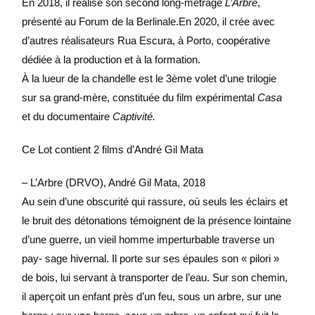
En 2018, il réalise son second long-métrage
L’Arbre
,
présenté au Forum de la Berlinale.En 2020, il crée avec
d’autres réalisateurs Rua Escura, à Porto, coopérative
dédiée à la production et à la formation.
À la lueur de la chandelle est le 3ème volet d’une trilogie
sur sa grand-mère, constituée du film expérimental
Casa
et du documentaire
Captivité.
Ce Lot contient 2 films d’André Gil Mata
– L’Arbre (DRVO), André Gil Mata, 2018
Au sein d’une obscurité qui rassure, où seuls les éclairs et
le bruit des détonations témoignent de la présence lointaine
d’une guerre, un vieil homme imperturbable traverse un
pay- sage hivernal. Il porte sur ses épaules son « pilori »
de bois, lui servant à transporter de l’eau. Sur son chemin,
il aperçoit un enfant près d’un feu, sous un arbre, sur une