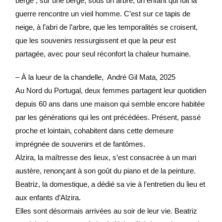
berge ; sur une berge, sous un arbre, un enfant qui fuit la
guerre rencontre un vieil homme. C’est sur ce tapis de
neige, à l’abri de l’arbre, que les temporalités se croisent,
que les souvenirs ressurgissent et que la peur est
partagée, avec pour seul réconfort la chaleur humaine.
– À la lueur de la chandelle, André Gil Mata, 2025
Au Nord du Portugal, deux femmes partagent leur quotidien
depuis 60 ans dans une maison qui semble encore habitée
par les générations qui les ont précédées. Présent, passé
proche et lointain, cohabitent dans cette demeure
imprégnée de souvenirs et de fantômes.
Alzira, la maîtresse des lieux, s’est consacrée à un mari
austère, renonçant à son goût du piano et de la peinture.
Beatriz, la domestique, a dédié sa vie à l’entretien du lieu et
aux enfants d’Alzira.
Elles sont désormais arrivées au soir de leur vie. Beatriz