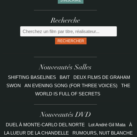
Recherche
RECHERCHER
Nouveautés Salles
SHIFTING BASELINES
BAIT
DEUX FILMS DE GRAHAM
SWON
AN EVENING SONG (FOR THREE VOICES)
THE
WORLD IS FULL OF SECRETS
Nouveautés DVD
DUEL À MONTE-CARLO DEL NORTE
Lot André Gil Mata
À
LA LUEUR DE LA CHANDELLE
RUMOURS, NUIT BLANCHE