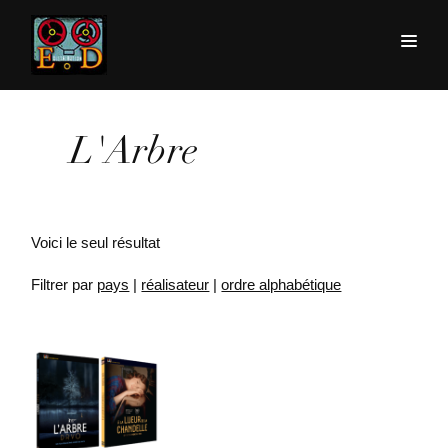
L'Arbre
Voici le seul résultat
Filtrer par
pays
|
réalisateur
|
ordre alphabétique