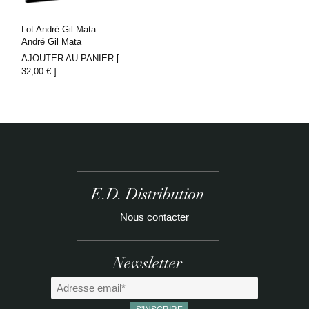
Lot André Gil Mata
André Gil Mata
AJOUTER AU PANIER [
32,00
€
]
E.D. Distribution
Nous contacter
Newsletter