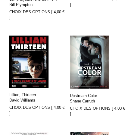
]
Bill Plympton
CHOIX DES OPTIONS [
4,00
€
]
Lillian, Thirteen
Upstream Color
David Williams
Shane Carruth
CHOIX DES OPTIONS [
4,00
€
CHOIX DES OPTIONS [
4,00
€
]
]