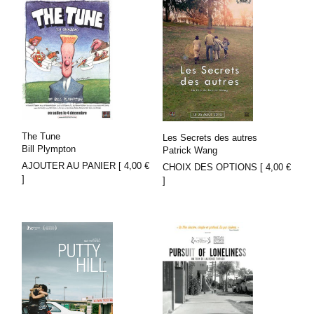
The Tune
Les Secrets des autres
Bill Plympton
Patrick Wang
AJOUTER AU PANIER [
4,00
€
CHOIX DES OPTIONS [
4,00
€
]
]