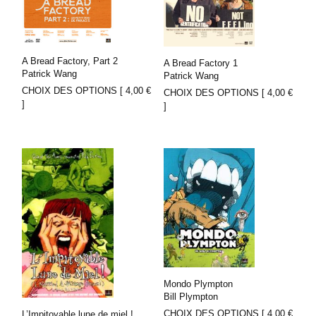
A Bread Factory, Part 2
A Bread Factory 1
Patrick Wang
Patrick Wang
CHOIX DES OPTIONS [
4,00
€
CHOIX DES OPTIONS [
4,00
€
]
]
Mondo Plympton
Bill Plympton
CHOIX DES OPTIONS [
4,00
€
L’Impitoyable lune de miel !