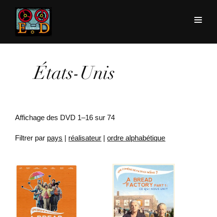
États-Unis
Affichage des DVD 1–16 sur 74
Filtrer par
pays
|
réalisateur
|
ordre alphabétique