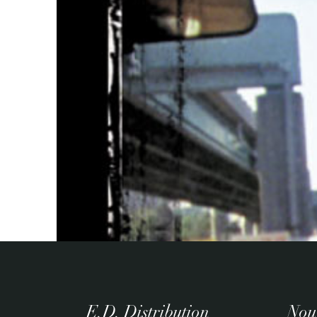
E.D. Distribution
Nouv