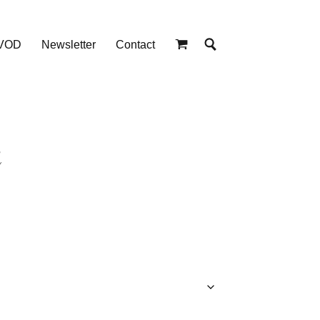
 VOD
Newsletter
Contact
n