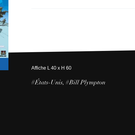
Affiche L 40 x H 60
#États-Unis
#Bill Plympton