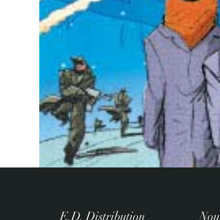
E.D. Distribution
Nouv