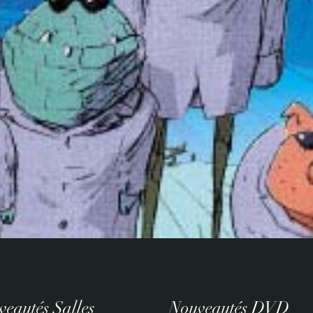
eautés Salles
Nouveautés DVD