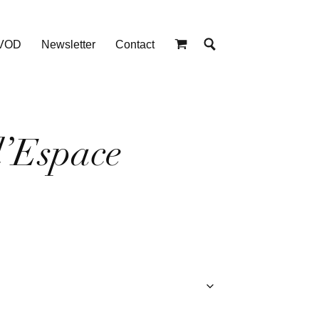
 VOD
Newsletter
Contact
l’Espace