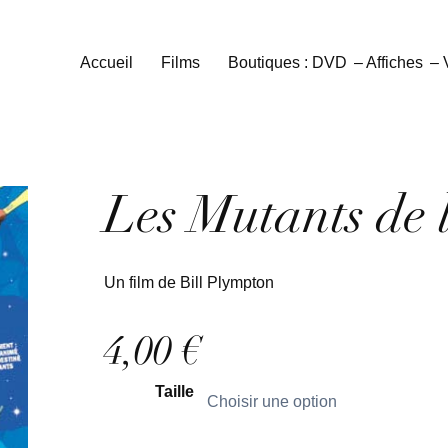
Accueil
Films
Boutiques : DVD
– Affiches
–
Les Mutants de 
Un film de Bill Plympton
4,00
€
Taille