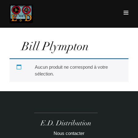
Bill Plympton
Aucun produit ne correspond à votre
sélection.
E.D. Distribution
Nous contacter