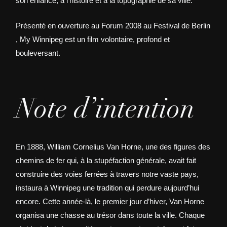
son enfance, à l’histoire et à la topographie de sa ville.
Présenté en ouverture au Forum 2008 au Festival de Berlin
, My Winnipeg est un film volontaire, profond et
bouleversant.
Note d’intention
En 1888, William Cornelius Van Horne, une des figures des
chemins de fer qui, à la stupéfaction générale, avait fait
construire des voies ferrées à travers notre vaste pays,
instaura à Winnipeg une tradition qui perdure aujourd’hui
encore. Cette année-là, le premier jour d’hiver, Van Horne
organisa une chasse au trésor dans toute la ville. Chaque