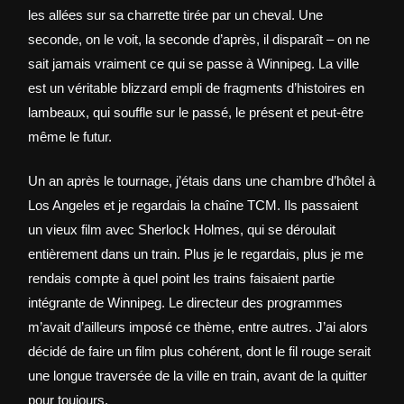
les allées sur sa charrette tirée par un cheval. Une
seconde, on le voit, la seconde d’après, il disparaît – on ne
sait jamais vraiment ce qui se passe à Winnipeg. La ville
est un véritable blizzard empli de fragments d’histoires en
lambeaux, qui souffle sur le passé, le présent et peut-être
même le futur.
Un an après le tournage, j’étais dans une chambre d’hôtel à
Los Angeles et je regardais la chaîne TCM. Ils passaient
un vieux film avec Sherlock Holmes, qui se déroulait
entièrement dans un train. Plus je le regardais, plus je me
rendais compte à quel point les trains faisaient partie
intégrante de Winnipeg. Le directeur des programmes
m’avait d’ailleurs imposé ce thème, entre autres. J’ai alors
décidé de faire un film plus cohérent, dont le fil rouge serait
une longue traversée de la ville en train, avant de la quitter
pour toujours.