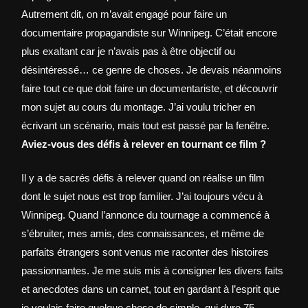
Autrement dit, on m’avait engagé pour faire un
documentaire propagandiste sur Winnipeg. C’était encore
plus exaltant car je n’avais pas à être objectif ou
désintéressé… ce genre de choses. Je devais néanmoins
faire tout ce que doit faire un documentariste, et découvrir
mon sujet au cours du montage. J’ai voulu tricher en
écrivant un scénario, mais tout est passé par la fenêtre.
Aviez-vous des défis à relever en tournant ce film ?
Il y a de sacrés défis à relever quand on réalise un film
dont le sujet nous est trop familier. J’ai toujours vécu à
Winnipeg. Quand l’annonce du tournage a commencé à
s’ébruiter, mes amis, des connaissances, et même de
parfaits étrangers sont venus me raconter des histoires
passionnantes. Je me suis mis à consigner les divers faits
et anecdotes dans un carnet, tout en gardant à l’esprit que
je voulais faire quelque chose de simple, qui dure 75