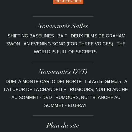
RECHERCHER
Nouveautés Salles
SHIFTING BASELINES
BAIT
DEUX FILMS DE GRAHAM
SWON
AN EVENING SONG (FOR THREE VOICES)
THE
WORLD IS FULL OF SECRETS
Nouveautés DVD
DUEL À MONTE-CARLO DEL NORTE
Lot André Gil Mata
À
LA LUEUR DE LA CHANDELLE
RUMOURS, NUIT BLANCHE
AU SOMMET - DVD
RUMOURS, NUIT BLANCHE AU
SOMMET - BLU-RAY
Plan du site