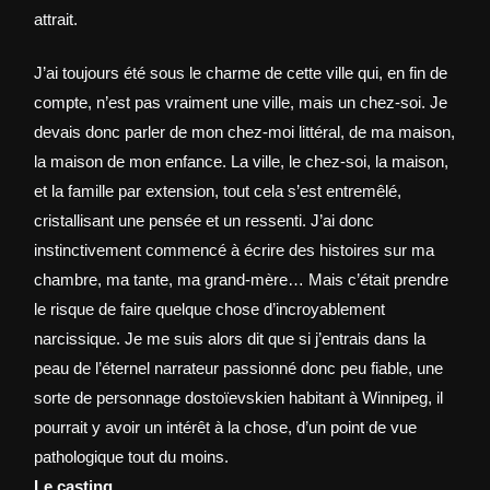
attrait.
J’ai toujours été sous le charme de cette ville qui, en fin de
compte, n’est pas vraiment une ville, mais un chez-soi. Je
devais donc parler de mon chez-moi littéral, de ma maison,
la maison de mon enfance. La ville, le chez-soi, la maison,
et la famille par extension, tout cela s’est entremêlé,
cristallisant une pensée et un ressenti. J’ai donc
instinctivement commencé à écrire des histoires sur ma
chambre, ma tante, ma grand-mère… Mais c’était prendre
le risque de faire quelque chose d’incroyablement
narcissique. Je me suis alors dit que si j’entrais dans la
peau de l’éternel narrateur passionné donc peu fiable, une
sorte de personnage dostoïevskien habitant à Winnipeg, il
pourrait y avoir un intérêt à la chose, d’un point de vue
pathologique tout du moins.
Le casting