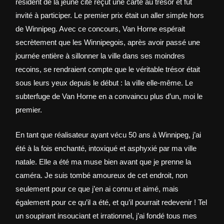
résident de la jeune cité reçut une carte au trésor et fut
invité à participer. Le premier prix était un aller simple hors
de Winnipeg. Avec ce concours, Van Horne espérait
secrètement que les Winnipegois, après avoir passé une
journée entière à sillonner la ville dans ses moindres
recoins, se rendraient compte que le véritable trésor était
sous leurs yeux depuis le début : la ville elle-même. Le
subterfuge de Van Horne en a convaincu plus d’un, moi le
premier.
En tant que réalisateur ayant vécu 50 ans à Winnipeg, j’ai
été à la fois enchanté, intoxiqué et asphyxié par ma ville
natale. Elle a été ma muse bien avant que je prenne la
caméra. Je suis tombé amoureux de cet endroit, non
seulement pour ce que j’en ai connu et aimé, mais
également pour ce qu’il a été, et qu’il pourrait redevenir ! Tel
un soupirant insouciant et irrationnel, j’ai fondé tous mes