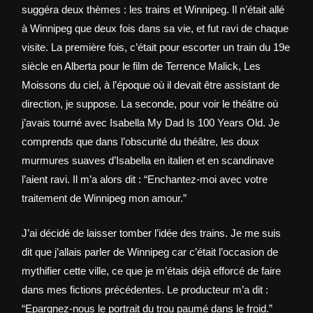
suggéra deux thèmes : les trains et Winnipeg. Il n’était allé
à Winnipeg que deux fois dans sa vie, et fut ravi de chaque
visite. La première fois, c’était pour escorter un train du 19e
siècle en Alberta pour le film de Terrence Malick, Les
Moissons du ciel, à l’époque où il devait être assistant de
direction, je suppose. La seconde, pour voir le théâtre où
j’avais tourné avec Isabella My Dad Is 100 Years Old. Je
comprends que dans l’obscurité du théâtre, les doux
murmures suaves d’Isabella en italien et en scandinave
l’aient ravi. Il m’a alors dit : “Enchantez-moi avec votre
traitement de Winnipeg mon amour.”
J’ai décidé de laisser tomber l’idée des trains. Je me suis
dit que j’allais parler de Winnipeg car c’était l’occasion de
mythifier cette ville, ce que je m’étais déjà efforcé de faire
dans mes fictions précédentes. Le producteur m’a dit :
“Epargnez-nous le portrait du trou paumé dans le froid.”