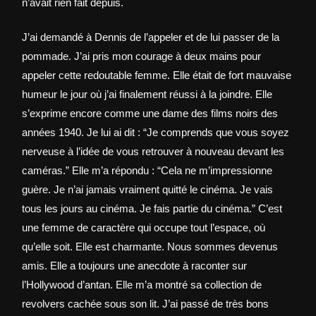
n’avait rien fait depuis.
J’ai demandé à Dennis de l’appeler et de lui passer de la
pommade. J’ai pris mon courage à deux mains pour
appeler cette redoutable femme. Elle était de fort mauvaise
humeur le jour où j’ai finalement réussi à la joindre. Elle
s’exprime encore comme une dame des films noirs des
années 1940. Je lui ai dit : “Je comprends que vous soyez
nerveuse à l’idée de vous retrouver à nouveau devant les
caméras.” Elle m’a répondu : “Cela ne m’impressionne
guère. Je n’ai jamais vraiment quitté le cinéma. Je vais
tous les jours au cinéma. Je fais partie du cinéma.” C’est
une femme de caractère qui occupe tout l’espace, où
qu’elle soit. Elle est charmante. Nous sommes devenus
amis. Elle a toujours une anecdote à raconter sur
l’Hollywood d’antan. Elle m’a montré sa collection de
revolvers cachée sous son lit. J’ai passé de très bons