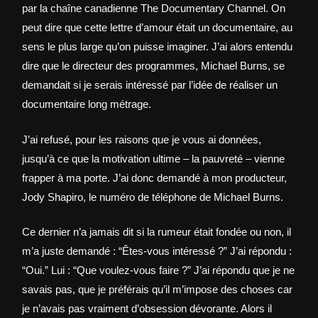
par la chaîne canadienne The Documentary Channel. On
peut dire que cette lettre d’amour était un documentaire, au
sens le plus large qu’on puisse imaginer. J’ai alors entendu
dire que le directeur des programmes, Michael Burns, se
demandait si je serais intéressé par l’idée de réaliser un
documentaire long métrage.
J’ai refusé, pour les raisons que je vous ai données,
jusqu’à ce que la motivation ultime – la pauvreté – vienne
frapper à ma porte. J’ai donc demandé à mon producteur,
Jody Shapiro, le numéro de téléphone de Michael Burns.
Ce dernier n’a jamais dit si la rumeur était fondée ou non, il
m’a juste demandé : “Êtes-vous intéressé ?” J’ai répondu :
“Oui.” Lui : “Que voulez-vous faire ?” J’ai répondu que je ne
savais pas, que je préférais qu’il m’impose des choses car
je n’avais pas vraiment d’obsession dévorante. Alors il