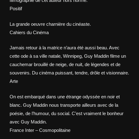
filmographie de cet auteur hors norme.
Positif
La grande oeuvre charnière du cinéaste.
Cahiers du Cinéma
Jamais retour à la matrice n’aura été aussi beau. Avec
cette ode à sa ville natale, Winnipeg, Guy Maddin filme un
cauchemar brouillé de neige, de nuit, de légendes et de
souvenirs. Du cinéma puissant, tendre, drôle et visionnaire.
Arte
On est embarqué dans une étrange odyssée en noir et
blanc. Guy Maddin nous transporte ailleurs avec de la
poésie, de l’humour, du social. C’est vraiment le bonheur
avec Guy Maddin.
France Inter – Cosmopolitaine