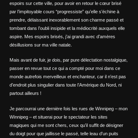
espoirs sur cette ville, pour avoir en retour le cœur brisé
par l’impitoyable cours “progressiste” qu’elle s’échine à
prendre, délaissant inexorablement son charme passé et
tombant dans l’oubli insipide et la médiocrité auxquels elle
aspire. Mes espoirs brisés, j’ai grandi avec d’amères
désillusions sur ma ville natale.
Mais avant de fuir, je dois, par pure délectation nostalgique,
passer en revue tout ce qui a compté pour moi dans ce
monde autrefois merveilleux et enchanteur, car il n’est pas
d’endroit plus singulier dans toute l’Amérique du Nord, ni
partout ailleurs !
Je parcourrai une dernière fois les rues de Winnipeg – mon
Winnipeg – et situerai pour le spectateur les sites
magiques qui me sont chers, ceux qu’il suffit de désigner
du doigt pour que jaillisse le passé, telle leau d’un puits