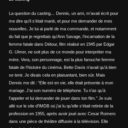
La question du casting… Dennis, un ami, m’avait écrit pour
me dire qu’il s’était marié, et pour me demander de mes
nouvelles. Je lui ai parlé de ma commande, et notamment
du fait que je regrettais qu’Ann Savage, l’incarnation de la
femme fatale dans Détour, film réalisé en 1945 par Edgar
G. Ulmer, ne soit plus de ce monde pour interpréter ma
mère. Vera, son personnage, est la plus farouche femme
fatale de l’histoire du cinéma. Bette Davis n’avait qu’à bien
se tenir. Je disais cela en plaisantant, bien sûr. Mais
Dennis me dit : “Elle est en vie, elle était présente à mon
mariage. J’ai son numéro de téléphone. Tu n’as qu’à
l’appeler et lui demander de jouer dans ton film.” Je suis
allé sur le site d’IMDB où j’ai lu qu’elle s’était retirée de la
profession en 1955, après avoir joué avec Cesar Romero
dans une pièce de théâtre diffusée à la télévision. Elle