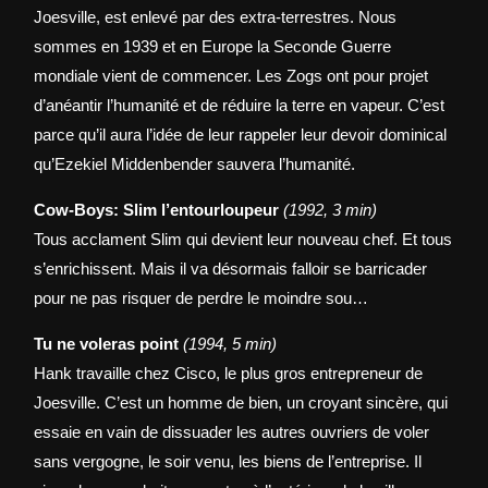
Joesville, est enlevé par des extra-terrestres. Nous
sommes en 1939 et en Europe la Seconde Guerre
mondiale vient de commencer. Les Zogs ont pour projet
d’anéantir l’humanité et de réduire la terre en vapeur. C’est
parce qu’il aura l’idée de leur rappeler leur devoir dominical
qu’Ezekiel Middenbender sauvera l’humanité.
Cow-Boys: Slim l’entourloupeur
(1992, 3 min)
Tous acclament Slim qui devient leur nouveau chef. Et tous
s’enrichissent. Mais il va désormais falloir se barricader
pour ne pas risquer de perdre le moindre sou…
Tu ne voleras point
(1994, 5 min)
Hank travaille chez Cisco, le plus gros entrepreneur de
Joesville. C’est un homme de bien, un croyant sincère, qui
essaie en vain de dissuader les autres ouvriers de voler
sans vergogne, le soir venu, les biens de l’entreprise. Il