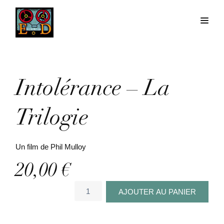
Intolérance – La
Trilogie
Un film de Phil Mulloy
20,00
€
quantité
AJOUTER AU PANIER
de
Intolérance
-