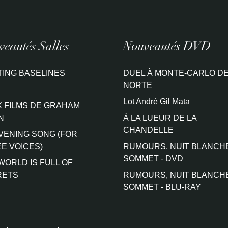
eautés Salles
Nouveautés DVD
TING BASELINES
DUEL À MONTE-CARLO DE
NORTE
Lot André Gil Mata
 FILMS DE GRAHAM
N
À LA LUEUR DE LA
CHANDELLE
VENING SONG (FOR
E VOICES)
RUMOURS, NUIT BLANCH
SOMMET - DVD
WORLD IS FULL OF
RETS
RUMOURS, NUIT BLANCH
SOMMET - BLU-RAY