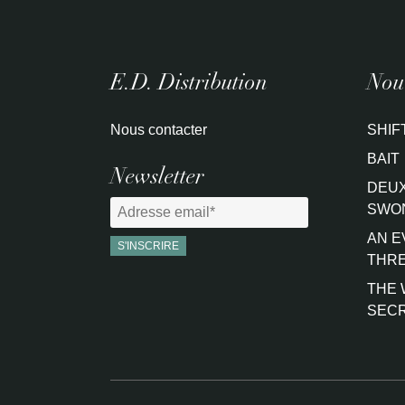
E.D. Distribution
Nouv
Nous contacter
SHIF
BAIT
Newsletter
DEUX
SWO
AN E
THRE
THE 
SEC