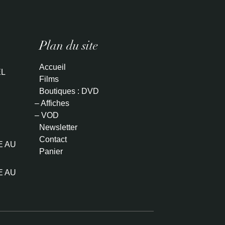
Plan du site
Accueil
L
Films
Boutiques : DVD
– Affiches
– VOD
Newsletter
Contact
E AU
Panier
E AU