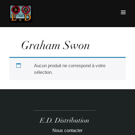
Graham Swon
Aucun produit ne correspond à votre
sélection.
E.D. Distribution
Nous contacter