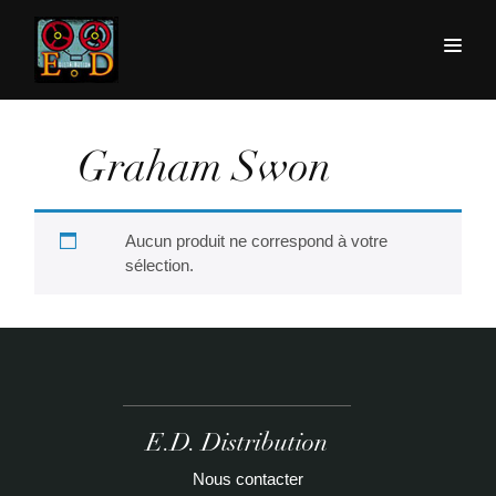
Graham Swon
Aucun produit ne correspond à votre
sélection.
E.D. Distribution
Nous contacter