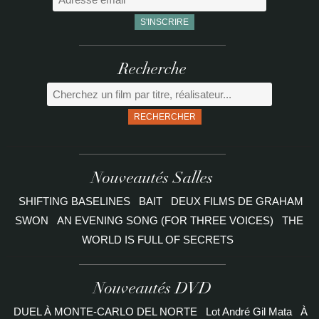
Recherche
RECHERCHER
Nouveautés Salles
SHIFTING BASELINES
BAIT
DEUX FILMS DE GRAHAM
SWON
AN EVENING SONG (FOR THREE VOICES)
THE
WORLD IS FULL OF SECRETS
Nouveautés DVD
DUEL À MONTE-CARLO DEL NORTE
Lot André Gil Mata
À