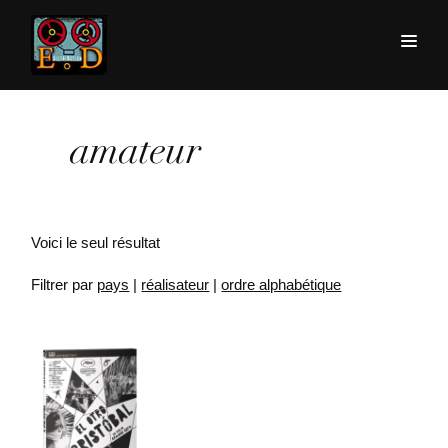
amateur
Voici le seul résultat
Filtrer par
pays
|
réalisateur
|
ordre alphabétique