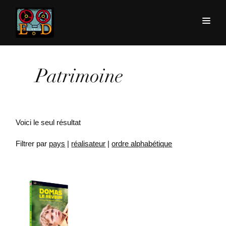
Patrimoine
Voici le seul résultat
Filtrer par
pays
|
réalisateur
|
ordre alphabétique