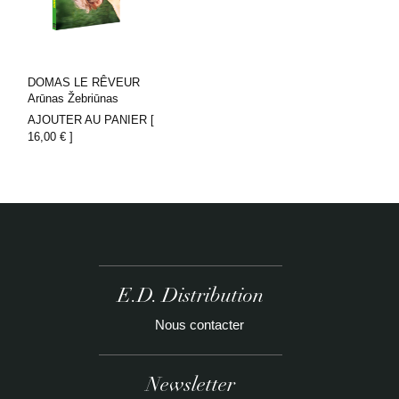
DOMAS LE RÊVEUR
Arūnas Žebriūnas
AJOUTER AU PANIER [
16,00
€
]
E.D. Distribution
Nous contacter
Newsletter