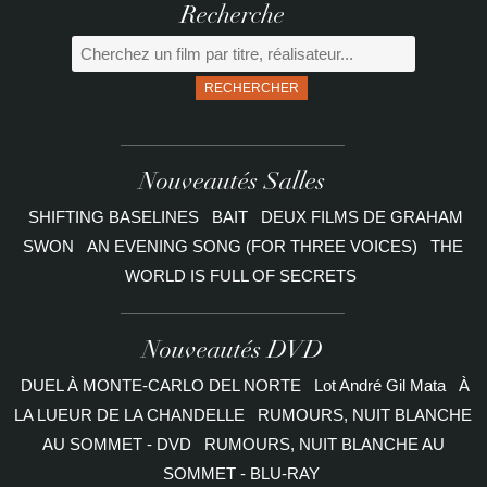
Recherche
RECHERCHER
Nouveautés Salles
SHIFTING BASELINES
BAIT
DEUX FILMS DE GRAHAM
SWON
AN EVENING SONG (FOR THREE VOICES)
THE
WORLD IS FULL OF SECRETS
Nouveautés DVD
DUEL À MONTE-CARLO DEL NORTE
Lot André Gil Mata
À
LA LUEUR DE LA CHANDELLE
RUMOURS, NUIT BLANCHE
AU SOMMET - DVD
RUMOURS, NUIT BLANCHE AU
SOMMET - BLU-RAY