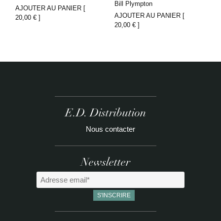
Bill Plympton
AJOUTER AU PANIER [
AJOUTER AU PANIER [
20,00
€
]
20,00
€
]
E.D. Distribution
Nous contacter
Newsletter