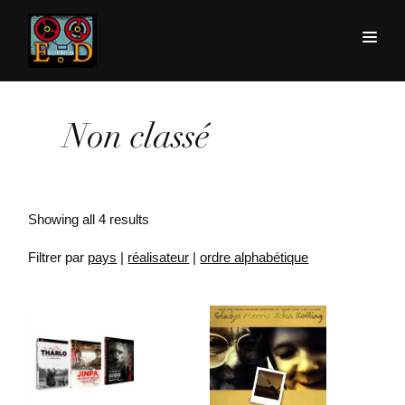
Non classé
Showing all 4 results
Filtrer par
pays
|
réalisateur
|
ordre alphabétique