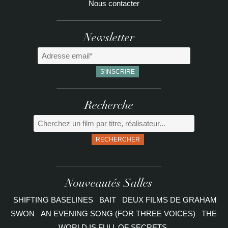
Nous contacter
Newsletter
Recherche
RECHERCHER
Nouveautés Salles
SHIFTING BASELINES
BAIT
DEUX FILMS DE GRAHAM
SWON
AN EVENING SONG (FOR THREE VOICES)
THE
WORLD IS FULL OF SECRETS