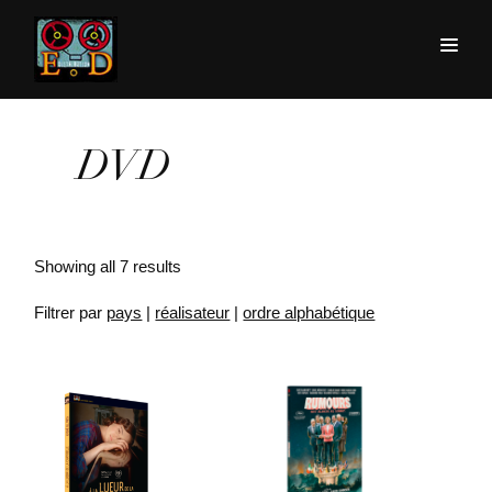
DVD
Showing all 7 results
Filtrer par
pays
|
réalisateur
|
ordre alphabétique