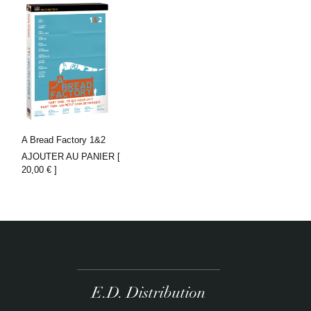
A Bread Factory 1&2
AJOUTER AU PANIER [
20,00
€
]
E.D. Distribution