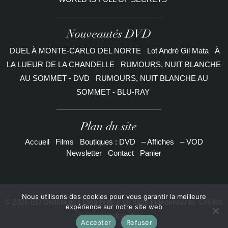
Nouveautés DVD
DUEL À MONTE-CARLO DEL NORTE
Lot André Gil Mata
À
LA LUEUR DE LA CHANDELLE
RUMOURS, NUIT BLANCHE
AU SOMMET - DVD
RUMOURS, NUIT BLANCHE AU
SOMMET - BLU-RAY
Plan du site
Accueil
Films
Boutiques : DVD
– Affiches
– VOD
Newsletter
Contact
Panier
Nous utilisons des cookies pour vous garantir la meilleure
© 2026 ED Distribution Distributeur de films indépendants. Crédits
expérience sur notre site web
:
Etienne Delcambre
Accepter
Refuser