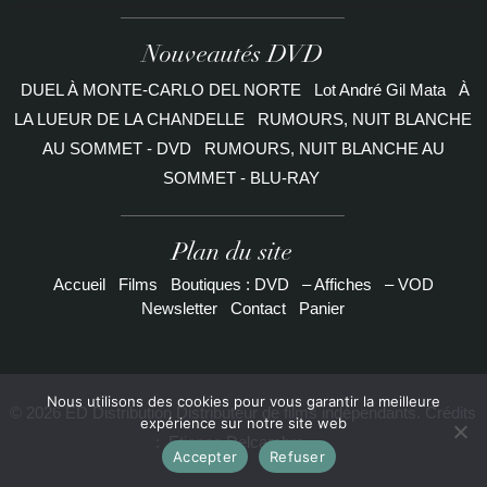
Nouveautés DVD
DUEL À MONTE-CARLO DEL NORTE
Lot André Gil Mata
À
LA LUEUR DE LA CHANDELLE
RUMOURS, NUIT BLANCHE
AU SOMMET - DVD
RUMOURS, NUIT BLANCHE AU
SOMMET - BLU-RAY
Plan du site
Accueil
Films
Boutiques : DVD
– Affiches
– VOD
Newsletter
Contact
Panier
Nous utilisons des cookies pour vous garantir la meilleure
© 2026 ED Distribution Distributeur de films indépendants. Crédits
expérience sur notre site web
:
Etienne Delcambre
Accepter
Refuser