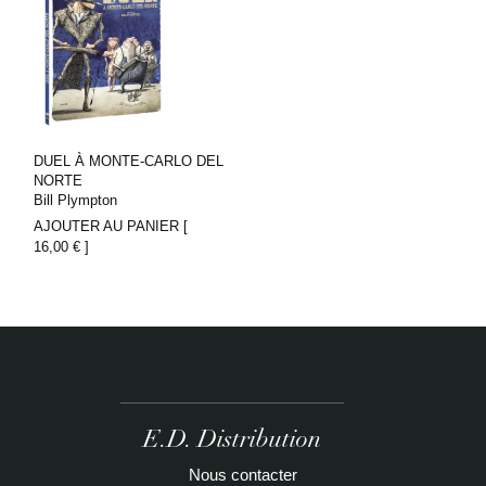
DUEL À MONTE-CARLO DEL
NORTE
Bill Plympton
AJOUTER AU PANIER [
16,00
€
]
E.D. Distribution
Nous contacter