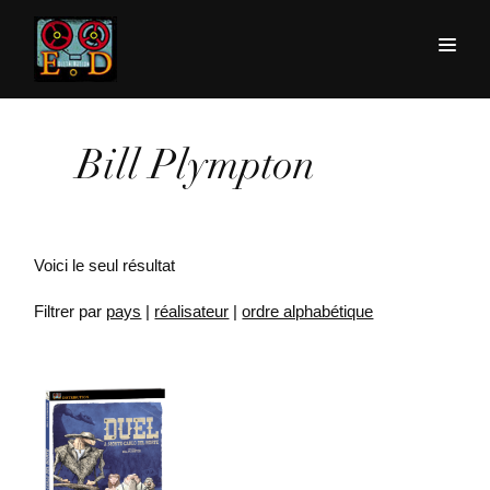
Bill Plympton
Voici le seul résultat
Filtrer par
pays
|
réalisateur
|
ordre alphabétique