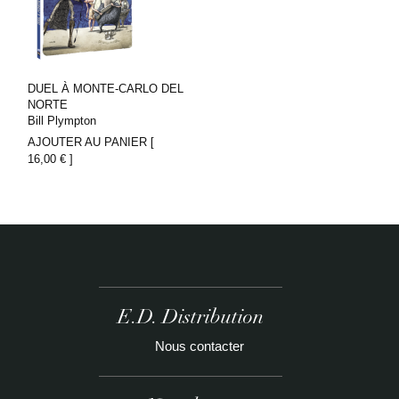
DUEL À MONTE-CARLO DEL
NORTE
Bill Plympton
AJOUTER AU PANIER [
16,00
€
]
E.D. Distribution
Nous contacter