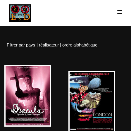
Filtrer par
pays
|
réalisateur
|
ordre alphabétique