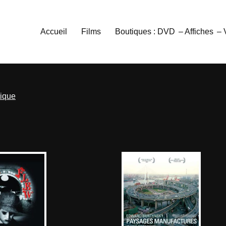
Accueil
Films
Boutiques : DVD
– Affiches
–
tique