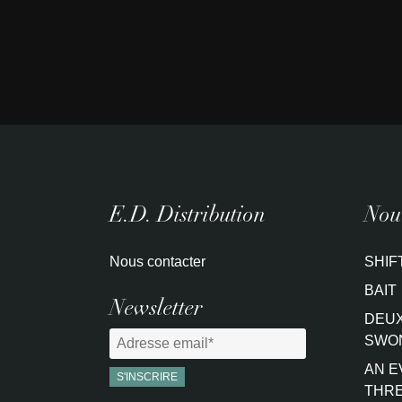
E.D. Distribution
Nouv
Nous contacter
SHIF
BAIT
Newsletter
DEUX
SWO
AN E
THRE