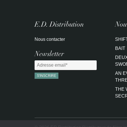
E.D. Distribution
Nouv
Nous contacter
SHIF
BAIT
Newsletter
DEUX
SWO
AN E
THRE
THE 
SEC