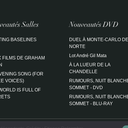
eautés Salles
Nouveautés DVD
TING BASELINES
DUEL À MONTE-CARLO DE
NORTE
Lot André Gil Mata
 FILMS DE GRAHAM
N
À LA LUEUR DE LA
CHANDELLE
VENING SONG (FOR
E VOICES)
RUMOURS, NUIT BLANCH
SOMMET - DVD
WORLD IS FULL OF
RETS
RUMOURS, NUIT BLANCH
SOMMET - BLU-RAY