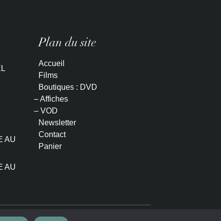
Plan du site
Accueil
L
Films
Boutiques : DVD
– Affiches
– VOD
Newsletter
Contact
E AU
Panier
E AU