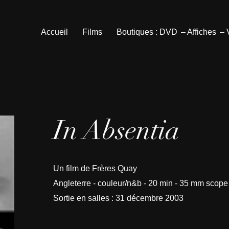
Accueil
Films
Boutiques : DVD
– Affiches
–
In Absentia
Un film de Frères Quay
Angleterre - couleur/n&b - 20 min - 35 mm scope
Sortie en salles : 31 décembre 2003