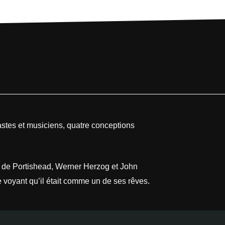
éastes et musiciens, quatre conceptions
ey de Portishead, Werner Herzog et John
e voyant qu’il était comme un de ses rêves.