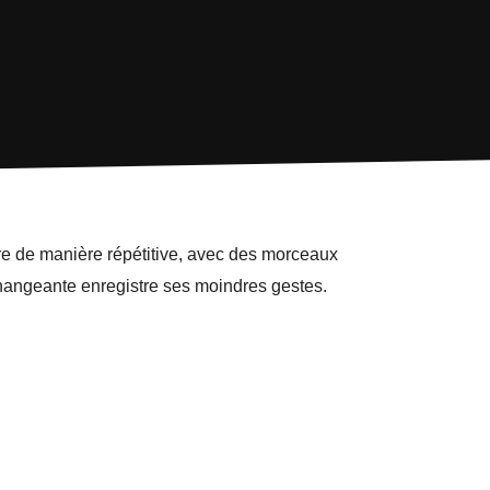
tre de manière répétitive, avec des morceaux
hangeante enregistre ses moindres gestes.