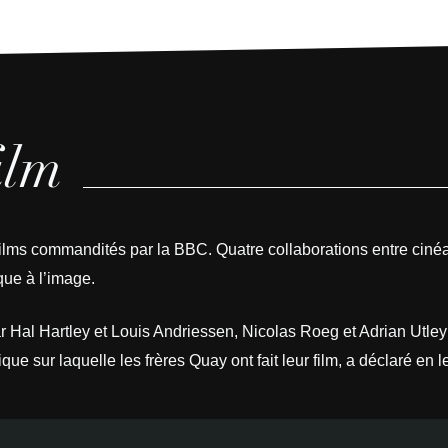
ilm
re films commandités par la BBC. Quatre collaborations entre cin
que à l’image.
 par Hal Hartley et Louis Andriessen, Nicolas Roeg et Adrian Utl
 sur laquelle les frères Quay ont fait leur film, a déclaré en l