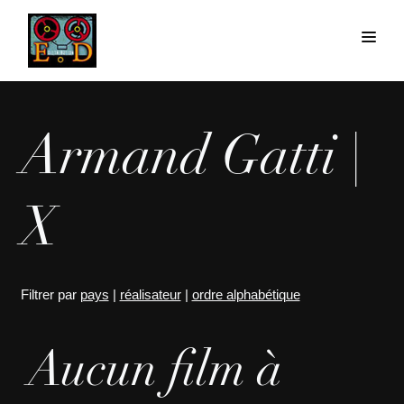
Armand Gatti |
X
Filtrer par
pays
|
réalisateur
|
ordre alphabétique
Aucun film à