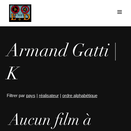
Armand Gatti |
K
Filtrer par
pays
|
réalisateur
|
ordre alphabétique
Aucun film à