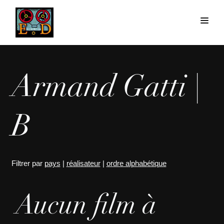
Armand Gatti |
B
Filtrer par
pays
|
réalisateur
|
ordre alphabétique
Aucun film à