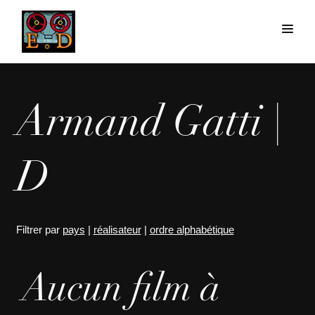
Armand Gatti |
D
Filtrer par
pays
|
réalisateur
|
ordre alphabétique
Aucun film à