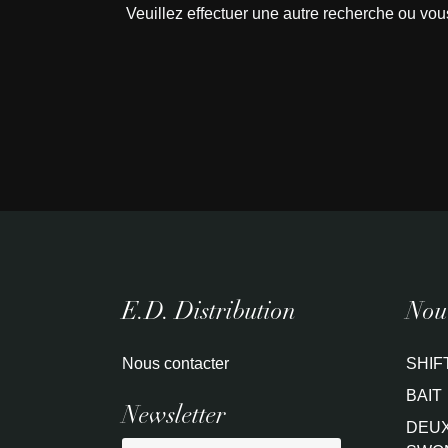
Veuillez effectuer une autre recherche ou vou
E.D. Distribution
Nouv
Nous contacter
SHIF
BAIT
Newsletter
DEUX