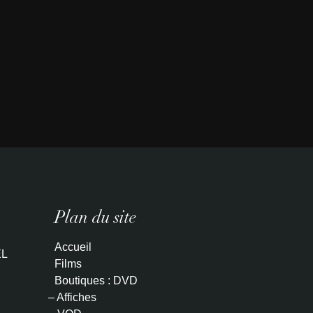
Plan du site
Accueil
L
Films
Boutiques : DVD
– Affiches