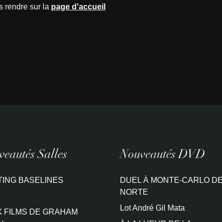
s rendre sur la
page d'accueil
eautés Salles
Nouveautés DVD
TING BASELINES
DUEL À MONTE-CARLO DE
NORTE
Lot André Gil Mata
 FILMS DE GRAHAM