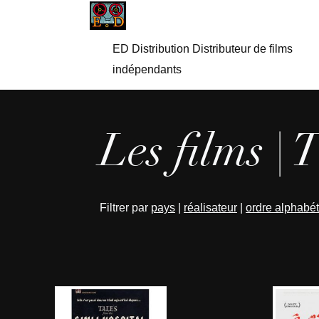
ED Distribution Distributeur de films
indépendants
Les films | 
Filtrer par
pays
|
réalisateur
|
ordre alphabé