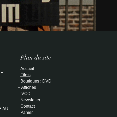
Plan du site
Accueil
L
Films
Boutiques : DVD
– Affiches
– VOD
Newsletter
Contact
E AU
Panier