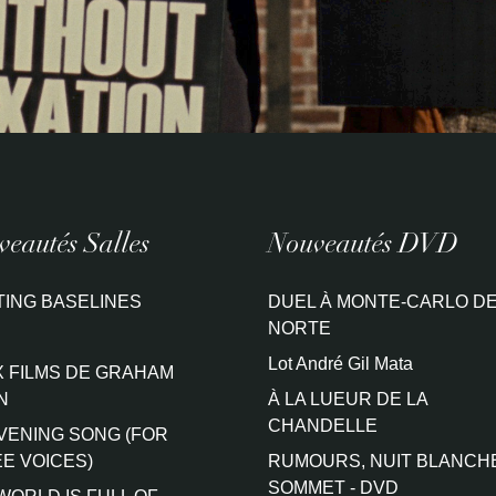
eautés Salles
Nouveautés DVD
TING BASELINES
DUEL À MONTE-CARLO DE
NORTE
Lot André Gil Mata
 FILMS DE GRAHAM
N
À LA LUEUR DE LA
CHANDELLE
VENING SONG (FOR
E VOICES)
RUMOURS, NUIT BLANCH
SOMMET - DVD