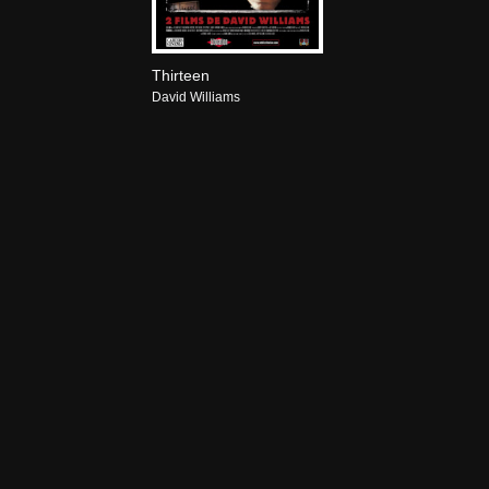
Thirteen
David Williams