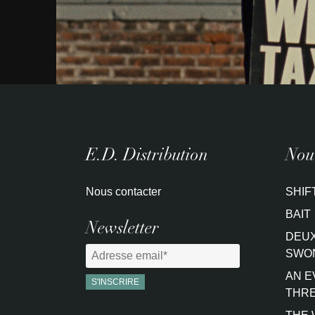
E.D. Distribution
Nouv
Nous contacter
SHIF
BAIT
Newsletter
DEUX
SWO
AN E
THRE