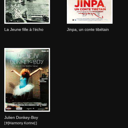
La Jeune fille à l’écho
Jinpa, un conte tibétain
Julien Donkey-Boy
[:fr]Harmony Korine[:]