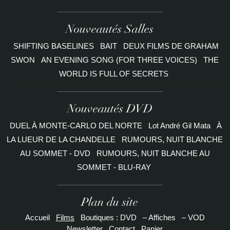
Nouveautés Salles
SHIFTING BASELINES
BAIT
DEUX FILMS DE GRAHAM
SWON
AN EVENING SONG (FOR THREE VOICES)
THE
WORLD IS FULL OF SECRETS
Nouveautés DVD
DUEL À MONTE-CARLO DEL NORTE
Lot André Gil Mata
À
LA LUEUR DE LA CHANDELLE
RUMOURS, NUIT BLANCHE
AU SOMMET - DVD
RUMOURS, NUIT BLANCHE AU
SOMMET - BLU-RAY
Plan du site
Accueil
Films
Boutiques : DVD
– Affiches
– VOD
Newsletter
Contact
Panier