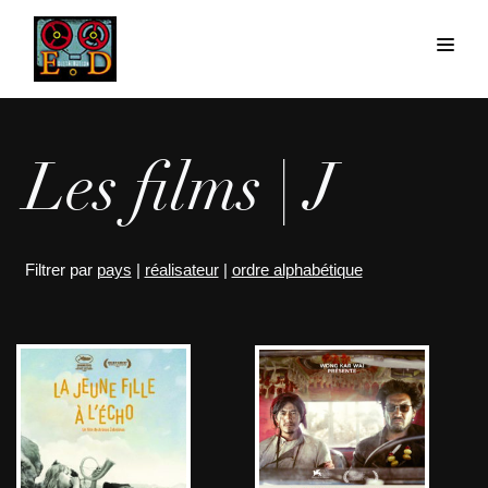
Les films | J
Filtrer par
pays
|
réalisateur
|
ordre alphabétique