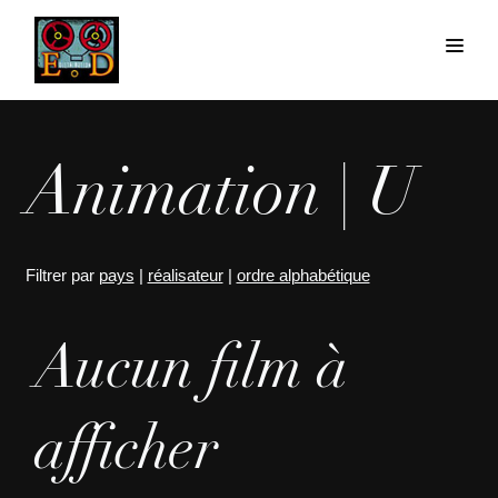
Animation | U
Filtrer par
pays
|
réalisateur
|
ordre alphabétique
Aucun film à
afficher