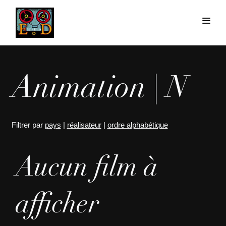
Animation | N
Filtrer par
pays
|
réalisateur
|
ordre alphabétique
Aucun film à
afficher