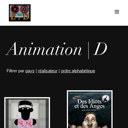
Animation | D
Filtrer par
pays
|
réalisateur
|
ordre alphabétique