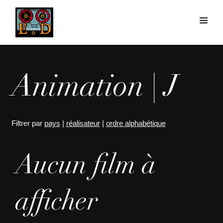
Animation | J
Filtrer par
pays
|
réalisateur
|
ordre alphabétique
Aucun film à
afficher