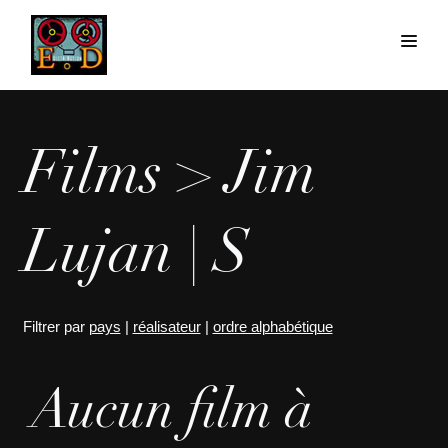
Films > Jim
Lujan | S
Filtrer par
pays
|
réalisateur
|
ordre alphabétique
Aucun film à