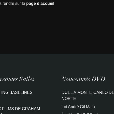
s rendre sur la
page d'accueil
eautés Salles
Nouveautés DVD
TING BASELINES
DUEL À MONTE-CARLO DE
NORTE
Lot André Gil Mata
 FILMS DE GRAHAM