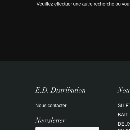
Veuillez effectuer une autre recherche ou vou
E.D. Distribution
Nouv
Nous contacter
SHIF
BAIT
Newsletter
DEUX