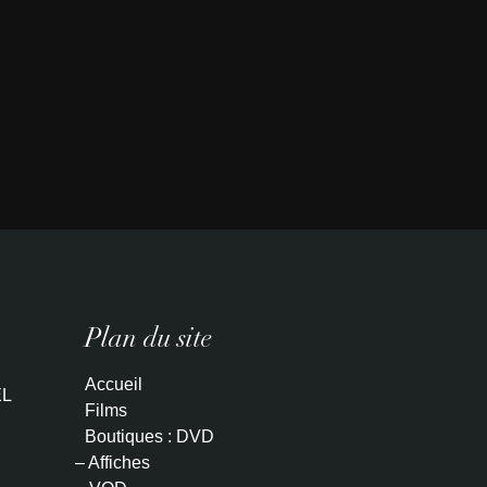
Plan du site
Accueil
L
Films
Boutiques : DVD
– Affiches