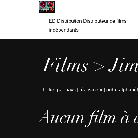
ED Distribution Distributeur de films
indépendants
Films > Jim
Filtrer par
pays
|
réalisateur
|
ordre alphabé
Aucun film à 