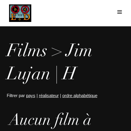
Films > Jim
Lujan | H
Filtrer par
pays
|
réalisateur
|
ordre alphabétique
Aucun film à