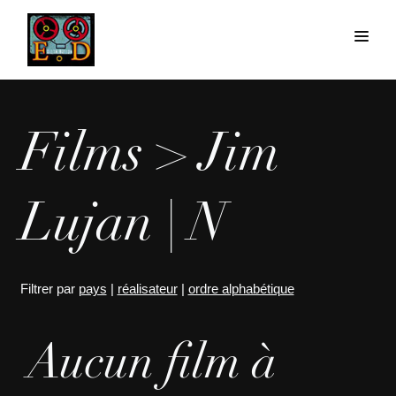
Films > Jim
Lujan | N
Filtrer par
pays
|
réalisateur
|
ordre alphabétique
Aucun film à