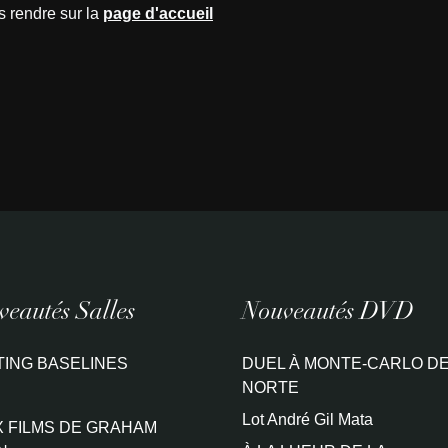
s rendre sur la
page d'accueil
eautés Salles
Nouveautés DVD
TING BASELINES
DUEL À MONTE-CARLO DE
NORTE
Lot André Gil Mata
 FILMS DE GRAHAM