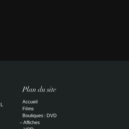
Plan du site
Accueil
L
Films
Boutiques : DVD
– Affiches