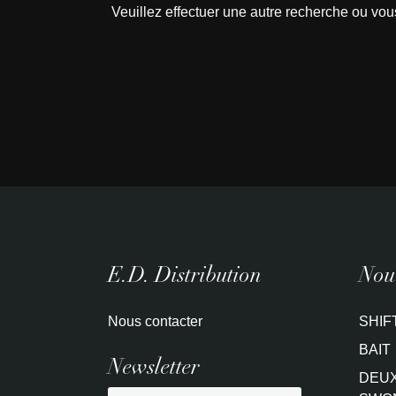
Veuillez effectuer une autre recherche ou vou
E.D. Distribution
Nouv
Nous contacter
SHIF
BAIT
Newsletter
DEUX