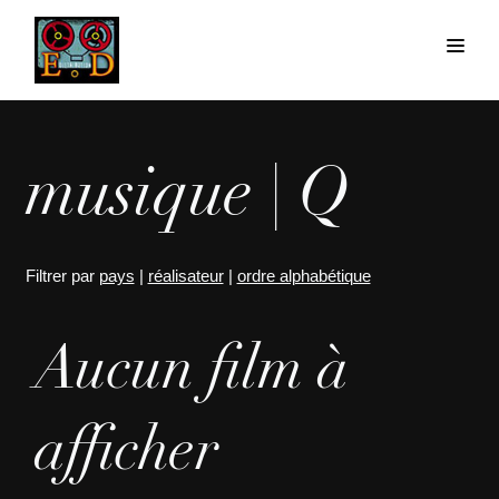
musique | Q
Filtrer par
pays
|
réalisateur
|
ordre alphabétique
Aucun film à
afficher