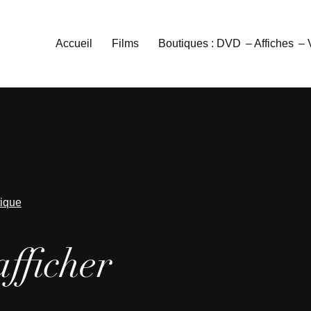
Accueil
Films
Boutiques : DVD
– Affiches
–
tique
afficher