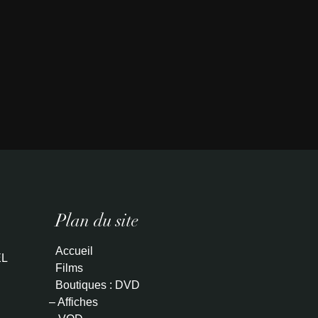
Plan du site
Accueil
L
Films
Boutiques : DVD
– Affiches