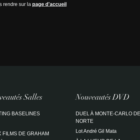
s rendre sur la
page d'accueil
eautés Salles
Nouveautés DVD
TING BASELINES
DUEL À MONTE-CARLO DE
NORTE
Lot André Gil Mata
 FILMS DE GRAHAM