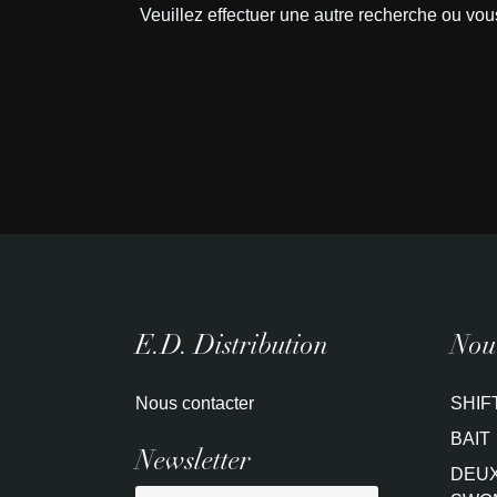
Veuillez effectuer une autre recherche ou vou
E.D. Distribution
Nouv
Nous contacter
SHIF
BAIT
Newsletter
DEUX