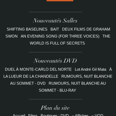
Nouveautés Salles
SHIFTING BASELINES
BAIT
DEUX FILMS DE GRAHAM
SWON
AN EVENING SONG (FOR THREE VOICES)
THE
WORLD IS FULL OF SECRETS
Nouveautés DVD
DUEL À MONTE-CARLO DEL NORTE
Lot André Gil Mata
À
LA LUEUR DE LA CHANDELLE
RUMOURS, NUIT BLANCHE
AU SOMMET - DVD
RUMOURS, NUIT BLANCHE AU
SOMMET - BLU-RAY
Plan du site
Accueil
Films
Boutiques : DVD
– Affiches
– VOD