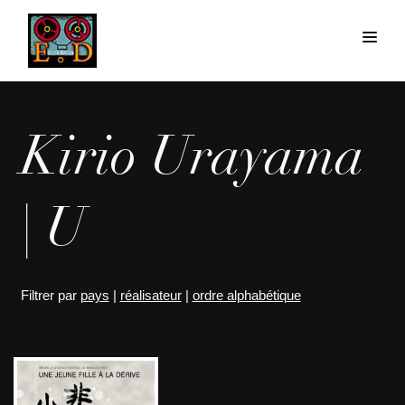
Kirio Urayama
| U
Filtrer par
pays
|
réalisateur
|
ordre alphabétique