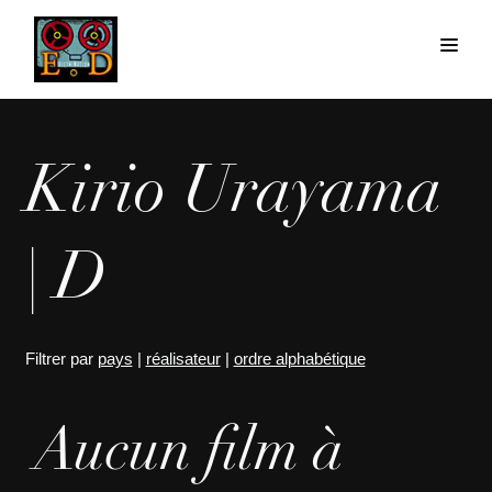
Kirio Urayama
| D
Filtrer par
pays
|
réalisateur
|
ordre alphabétique
Aucun film à