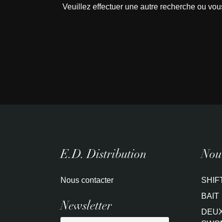
Veuillez effectuer une autre recherche ou vou
E.D. Distribution
Nouv
Nous contacter
SHIF
BAIT
Newsletter
DEUX