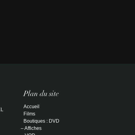
Plan du site
Accueil
L
Films
Boutiques : DVD
– Affiches