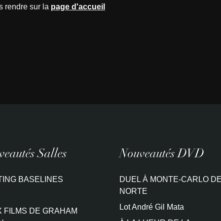
s rendre sur la
page d'accueil
eautés Salles
Nouveautés DVD
TING BASELINES
DUEL À MONTE-CARLO DE
NORTE
Lot André Gil Mata
 FILMS DE GRAHAM